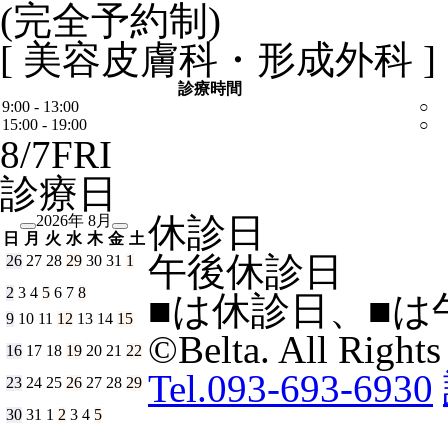
(完全予約制)
[ 美容皮膚科・形成外科 ]
診療時間
9:00 - 13:00
○
15:00 - 19:00
○
8/
7
FRI
診療日
休診日
2026年 8月
日
月
火
水
木
金
土
午後休診日
26
27
28
29
30
31
1
2
3
4
5
6
7
8
■
は休診日、
■
は
9
10
11
12
13
14
15
©Belta. All Rights
16
17
18
19
20
21
22
Tel.093-693-6930
23
24
25
26
27
28
29
30
31
1
2
3
4
5