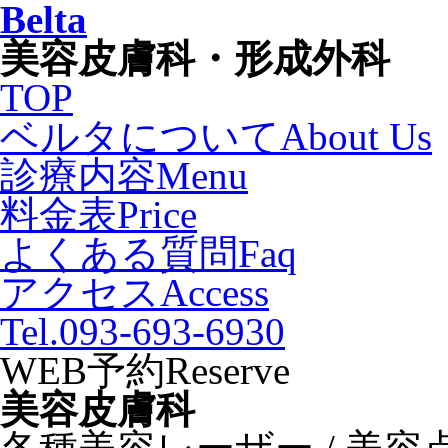
Belta
美容皮膚科・形成外科
TOP
ベルタについて
About Us
診療内容
Menu
料金表
Price
よくある質問
Faq
アクセス
Access
Tel.093-693-6930
WEB予約
Reserve
美容皮膚科