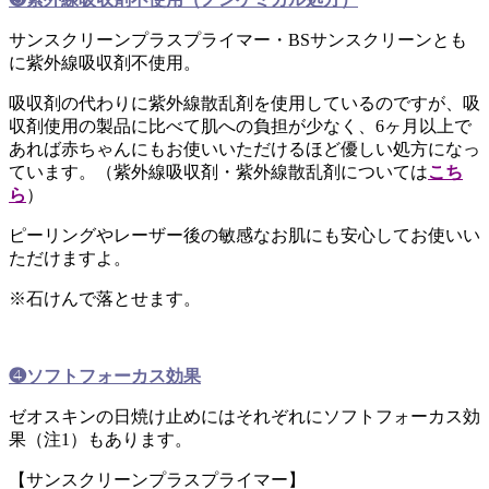
サンスクリーンプラスプライマー・BSサンスクリーンとも
に紫外線吸収剤不使用。
吸収剤の代わりに紫外線散乱剤を使用しているのですが、吸
収剤使用の製品に比べて肌への負担が少なく、6ヶ月以上で
あれば赤ちゃんにもお使いいただけるほど優しい処方になっ
ています。（紫外線吸収剤・紫外線散乱剤については
こち
ら
）
ピーリングやレーザー後の敏感なお肌にも安心してお使いい
ただけますよ。
※石けんで落とせます。
❹ソフトフォーカス効果
ゼオスキンの日焼け止めにはそれぞれにソフトフォーカス効
果（注1）もあります。
【サンスクリーンプラスプライマー】