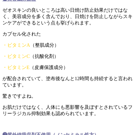
ゼオスキンの良いところは高い日焼け防止効果だけではな
く、美容成分を多く含んでおり、日焼けを防止しながらスキ
ンケアができるという点も挙げられます。
カプセル化された
・ビタミンA
（整肌成分）
・ビタミンC
（抗酸化剤）
・ビタミンE
（皮膚保護成分）
が配合されていて、塗布後なんと12時間も持続すると言われ
ています。
驚きですよね。
お肌だけではなく、人体にも悪影響を及ぼすとされているフ
リーラジカル抑制効果も認められています。
❸紫外線吸収剤不使用（ノンケミカル処方）