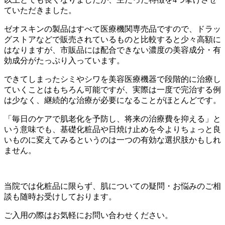
ていただきました。
ゼオスキンの製品はすべて医療機関専売品ですので、ドラッ
グストアなどで販売されているものと比較すると少々高額に
はなりますが、市販品には配合できない濃度の美容成分・有
効成分がたっぷり入っています。
できてしまったシミやシワを美容医療機器で段階的に治療し
ていくことはもちろん可能ですが、実際は一度で完治する例
は少なく、継続的な治療が必要になることがほとんどです。
「毎日のケアで肌老化を予防し、将来の治療費を抑える」と
いう意味でも、基礎化粧品や日焼け止めを今よりちょっと良
いものに変えてみるというのは一つの有効な選択肢かもしれ
ません。
当院では化粧品に限らず、肌についての疑問・お悩みのご相
談も随時お受けしております。
ご入用の際はお気軽にお問い合わせください。