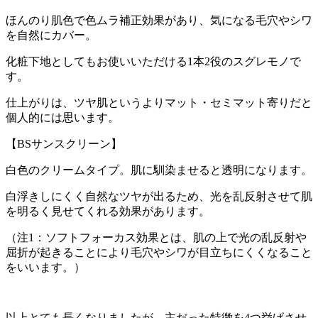
ほんのり肌色で色ムラ補正効果があり、気になる毛穴やシワ
を自然にカバー。
化粧下地としてもお使いいただける1本2役のスグレモノで
す。
仕上がりは、ツヤ肌というよりマット・セミマット寄りだと
個人的には思います。
【BSサンスクリーン】
白色のクリームタイプ。肌に馴染ませると透明になります。
白浮きしにくく自然なツヤが出るため、光を乱反射させて肌
を明るく見せてくれる効果があります。
（注1：ソフトフォーカス効果とは、肌の上で光の乱反射や
屈折が起きることにより毛穴やシワが目立ちにくくなること
をいいます。）
以上とても長くなりましたが、主だった特徴を4つ挙げさせ