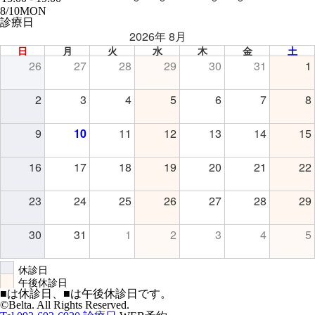
8/
10
MON
診療日
2026年 8月
日
月
火
水
木
金
土
26
27
28
29
30
31
1
2
3
4
5
6
7
8
9
10
11
12
13
14
15
16
17
18
19
20
21
22
23
24
25
26
27
28
29
30
31
1
2
3
4
5
休診日
午後休診日
■
は休診日、
■
は午後休診日です。
©Belta. All Rights Reserved.