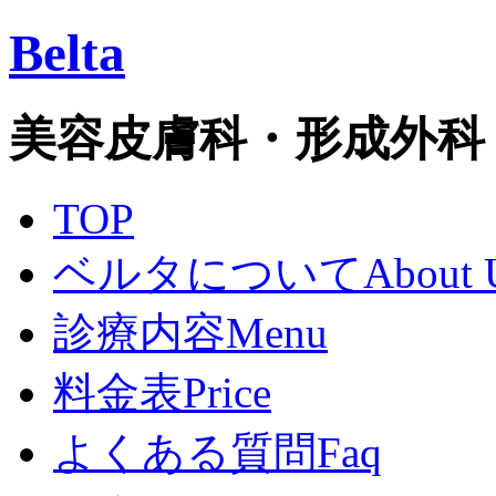
Belta
美容皮膚科・形成外科
TOP
ベルタについて
About 
診療内容
Menu
料金表
Price
よくある質問
Faq