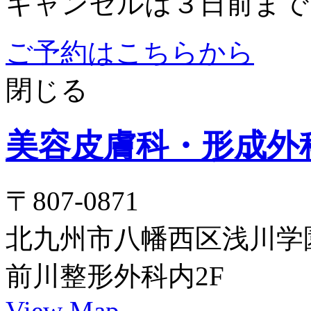
キャンセルは３日前まで
ご予約はこちらから
閉じる
美容皮膚科・形成外
〒807-0871
北九州市八幡西区浅川学園台
前川整形外科内2F
View Map