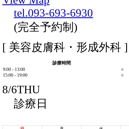
tel.093-693-6930
(完全予約制)
[ 美容皮膚科・形成外科 ]
診療時間
9:00 - 13:00
○
15:00 - 19:00
○
8/
6
THU
診療日
日
月
火