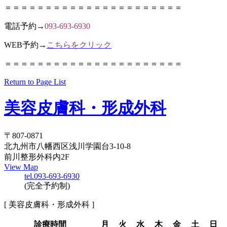
＝＝＝＝＝＝＝＝＝＝＝＝＝＝＝＝＝＝＝＝＝＝
電話予約→
093-693-6930
WEB予約→
こちらをクリック
＝＝＝＝＝＝＝＝＝＝＝＝＝＝＝＝＝＝＝＝＝＝
Return to Page List
美容皮膚科・形成外科
〒807-0871
北九州市八幡西区浅川学園台3-10-8
前川整形外科内2F
View Map
tel.093-693-6930
(完全予約制)
[ 美容皮膚科・形成外科 ]
診療時間
月
火
水
木
金
土
日